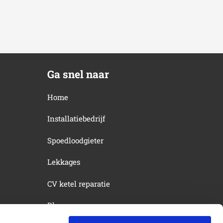
Ga snel naar
Home
Installatiebedrijf
Spoedloodgieter
Lekkages
CV ketel reparatie
Blog