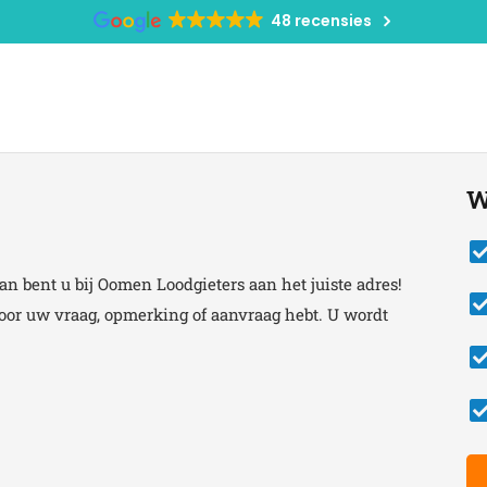
48 recensies
W
n bent u bij Oomen Loodgieters aan het juiste adres!
or uw vraag, opmerking of aanvraag hebt. U wordt