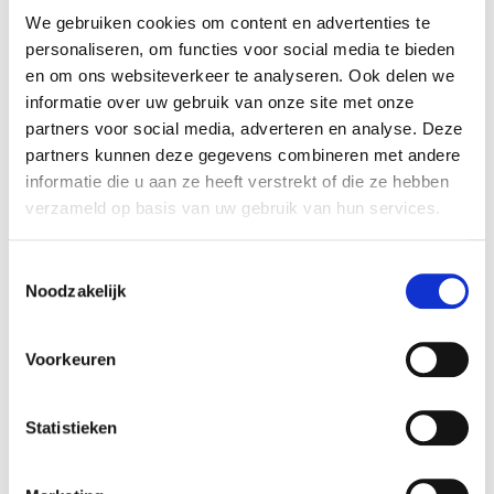
Lees ook eens:
We gebruiken cookies om content en advertenties te
personaliseren, om functies voor social media te bieden
en om ons websiteverkeer te analyseren. Ook delen we
informatie over uw gebruik van onze site met onze
partners voor social media, adverteren en analyse. Deze
partners kunnen deze gegevens combineren met andere
informatie die u aan ze heeft verstrekt of die ze hebben
verzameld op basis van uw gebruik van hun services.
Toestemmingsselectie
Noodzakelijk
Voorkeuren
Meer informatie over de circulatiepomp in huis
Statistieken