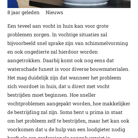
8 jaar geleden
Nieuws
Een teveel aan vocht in huis kan voor grote
problemen zorgen. In vochtige situaties zal
bijvoorbeeld snel sprake zijn van schimmelvorming
en ook ongedierte zal hierdoor worden
aangetrokken. Daarbij komt ook nog eens dat
waterschade funest is voor diverse bouwmaterialen.
Het mag duidelijk zijn dat wanneer het probleem
zich voordoet in huis, dat u direct met vocht
bestrijden moet beginnen. Hoe sneller
vochtproblemen aangepakt worden, hoe makkelijker
de bestrijding zal zijn. Soms bent u prima in staat
om het probleem zelf te bestrijden, maar het kan ook
voorkomen dat u de hulp van een loodgieter nodig
heeft als een professionele aanpak vereist is.