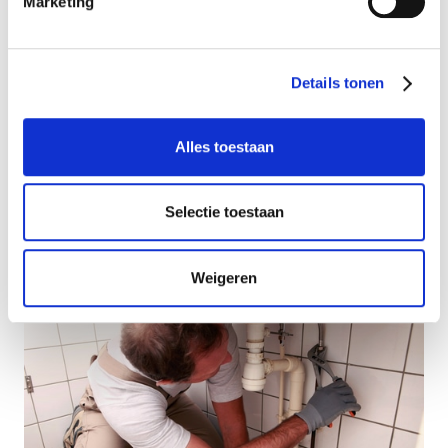
Marketing
Details tonen
Alles toestaan
Selectie toestaan
Steeds meer huishoudens kiezen voor een urinoir
Weigeren