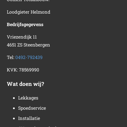
Loodgieter Helmond
Bedrijfsgegevens
Vriezendijk 11
4651 ZS Steenbergen
Tel:
0492-792439
KVK:
78569990
Wat doen wij?
Lekkages
Spoedservice
Installatie