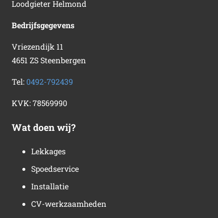
Loodgieter Helmond
Bedrijfsgegevens
Vriezendijk 11
4651 ZS Steenbergen
Tel:
0492-792439
KVK:
78569990
Wat doen wij?
Lekkages
Spoedservice
Installatie
CV-werkzaamheden