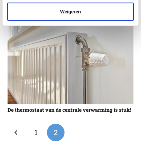
Weigeren
De thermostaat van de centrale verwarming is stuk!
1
2