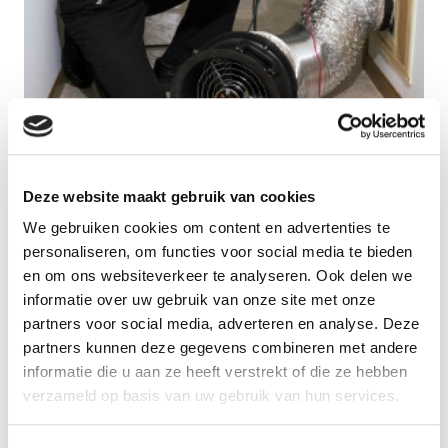
Lekdetectie
Deze website maakt gebruik van cookies
We gebruiken cookies om content en advertenties te
personaliseren, om functies voor social media te bieden
en om ons websiteverkeer te analyseren. Ook delen we
informatie over uw gebruik van onze site met onze
partners voor social media, adverteren en analyse. Deze
partners kunnen deze gegevens combineren met andere
informatie die u aan ze heeft verstrekt of die ze hebben
verzameld op basis van uw gebruik van hun services.