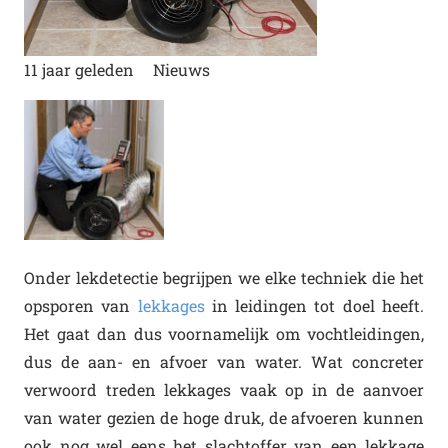
11 jaar geleden
Nieuws
Onder lekdetectie begrijpen we elke techniek die het
opsporen van
lekkages
in leidingen tot doel heeft.
Het gaat dan dus voornamelijk om vochtleidingen,
dus de aan- en afvoer van water. Wat concreter
verwoord treden lekkages vaak op in de aanvoer
van water gezien de hoge druk, de afvoeren kunnen
ook nog wel eens het slachtoffer van een lekkage