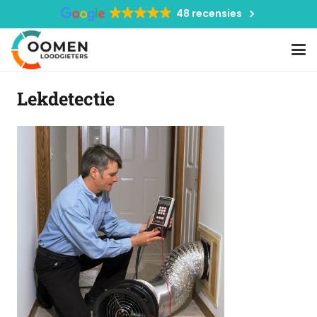
48 recensies
Lekdetectie