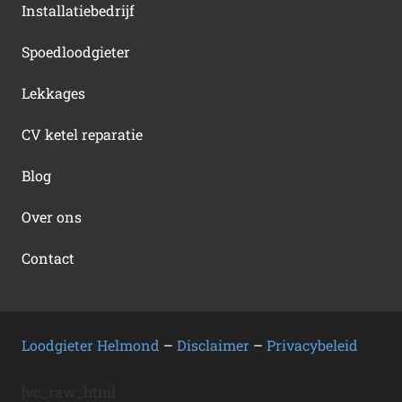
Installatiebedrijf
Spoedloodgieter
Lekkages
CV ketel reparatie
Blog
Over ons
Contact
Loodgieter Helmond
–
Disclaimer
–
Privacybeleid
[vc_raw_html