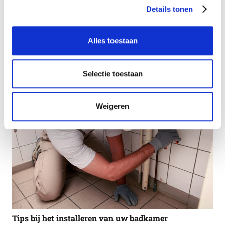
Details tonen
Alles toestaan
Steeds meer huishoudens kiezen voor een urinoir
Selectie toestaan
Weigeren
Tips bij het installeren van uw badkamer