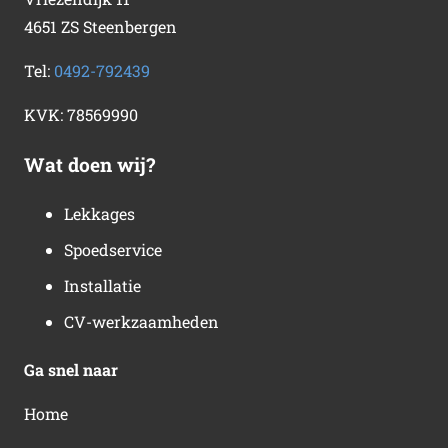
4651 ZS Steenbergen
Tel:
0492-792439
KVK:
78569990
Wat doen wij?
Lekkages
Spoedservice
Installatie
CV-werkzaamheden
Ga snel naar
Home