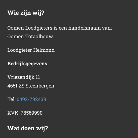
Wie zijn wij?
Oomen Loodgieters is een handelsnaam van:
Oomen Totaalbouw.
Loodgieter Helmond
Bedrijfsgegevens
Vriezendijk 11
4651 ZS Steenbergen
Tel:
0492-792439
KVK:
78569990
Wat doen wij?