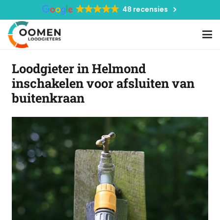
48 recensies
Loodgieter in Helmond
inschakelen voor afsluiten van
buitenkraan