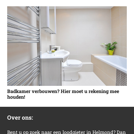
Badkamer verbouwen? Hier moet u rekening mee
houden!
Over ons:
Bent u op zoek naar een loodgieter in Helmond? Dan