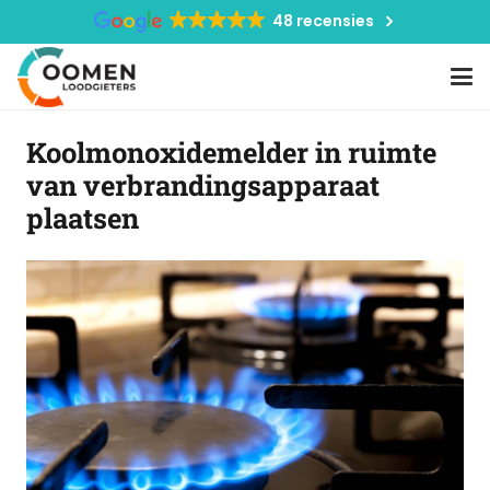
48 recensies
Koolmonoxidemelder in ruimte
van verbrandingsapparaat
plaatsen