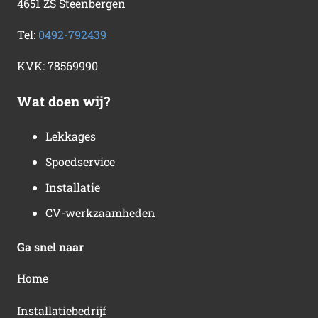
4651 ZS Steenbergen
Tel:
0492-792439
KVK:
78569990
Wat doen wij?
Lekkages
Spoedservice
Installatie
CV-werkzaamheden
Ga snel naar
Home
Installatiebedrijf