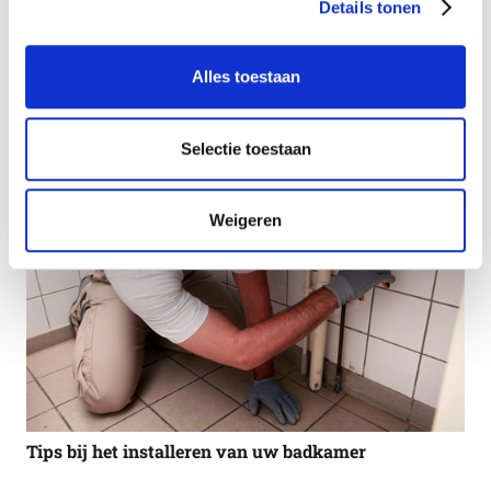
Details tonen
Steeds meer huishoudens kiezen voor een urinoir
Alles toestaan
Selectie toestaan
Weigeren
Tips bij het installeren van uw badkamer