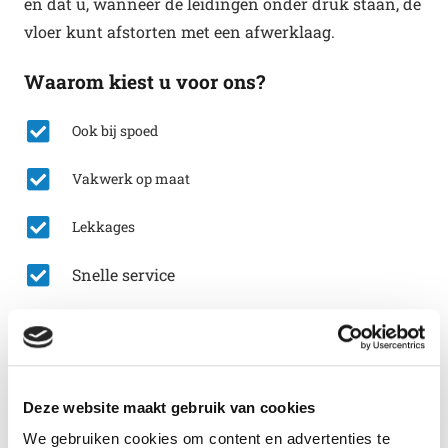
en dat u, wanneer de leidingen onder druk staan, de
vloer kunt afstorten met een afwerklaag.
Waarom kiest u voor ons?
Ook bij spoed
Vakwerk op maat
Lekkages
Snelle service
Bel nu: 0492-792439
Lees ook eens:
Deze website maakt gebruik van cookies
We gebruiken cookies om content en advertenties te