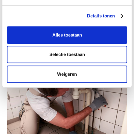
Details tonen
Alles toestaan
Steeds meer huishoudens kiezen voor een urinoir
Selectie toestaan
Weigeren