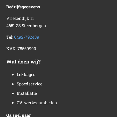
Bedrijfsgegevens
Vriezendijk 11
4651 ZS Steenbergen
Tel:
0492-792439
KVK:
78569990
Wat doen wij?
Lekkages
Spoedservice
Installatie
CV-werkzaamheden
Ga snel naar