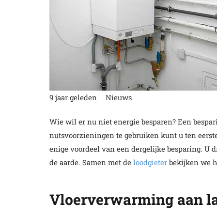
9 jaar geleden
Nieuws
Wie wil er nu niet energie besparen? Een bespa
nutsvoorzieningen te gebruiken kunt u ten eerste
enige voordeel van een dergelijke besparing. U 
de aarde. Samen met de
loodgieter
bekijken we h
Vloerverwarming aan la