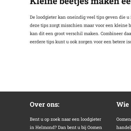
Kleine beetjes maken ee
De loodgieter kan oneindig veel tips geven die u
deze tips zorgt misschien maar voor een kleine be
kan dit een groot verschil maken. Combineer daa
eerdere tips kunt u ook zorgen voor een betere i
Over ons:
Wie 
Bent u op zoek naar een loodgieter
Oomen 
in Helmond? Dan bent u bij Oomen
handel