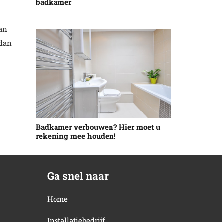
badkamer
van
 dan
Badkamer verbouwen? Hier moet u
rekening mee houden!
Ga snel naar
Home
Installatiebedrijf