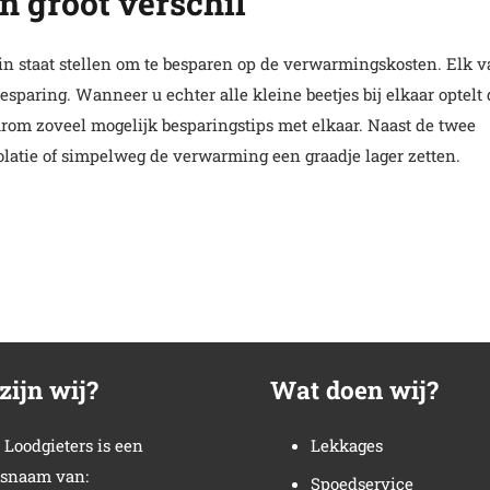
n groot verschil
 in staat stellen om te besparen op de verwarmingskosten. Elk 
sparing. Wanneer u echter alle kleine beetjes bij elkaar optelt
rom zoveel mogelijk besparingstips met elkaar. Naast de twee
solatie of simpelweg de verwarming een graadje lager zetten.
zijn wij?
Wat doen wij?
Loodgieters is een
Lekkages
snaam van:
Spoedservice