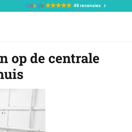
48 recensies
n op de centrale
huis