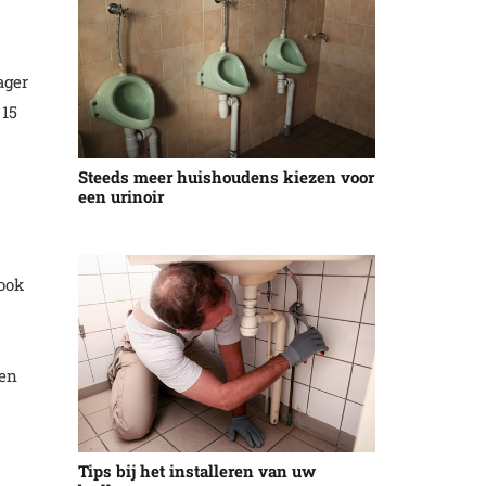
ager
 15
Steeds meer huishoudens kiezen voor
een urinoir
 ook
ten
Tips bij het installeren van uw