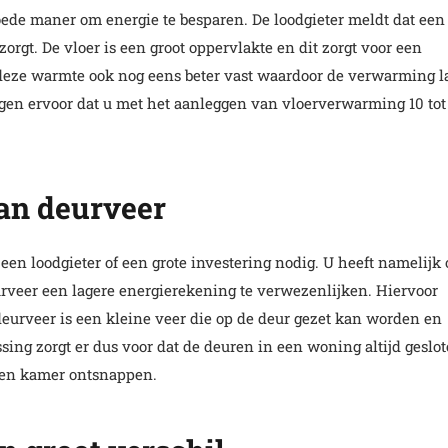
ede maner om energie te besparen. De loodgieter meldt dat een
rgt. De vloer is een groot oppervlakte en dit zorgt voor een
 deze warmte ook nog eens beter vast waardoor de verwarming l
en ervoor dat u met het aanleggen van vloerverwarming 10 tot
an deurveer
 een loodgieter of een grote investering nodig. U heeft namelijk
veer een lagere energierekening te verwezenlijken. Hiervoor
 deurveer is een kleine veer die op de deur gezet kan worden en
ssing zorgt er dus voor dat de deuren in een woning altijd geslo
een kamer ontsnappen.